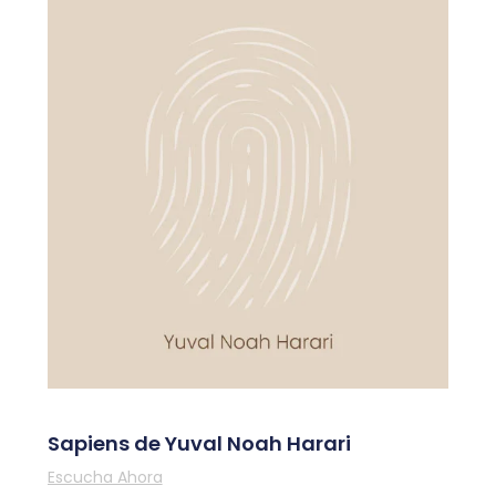
Sapiens de Yuval Noah Harari
Escucha Ahora