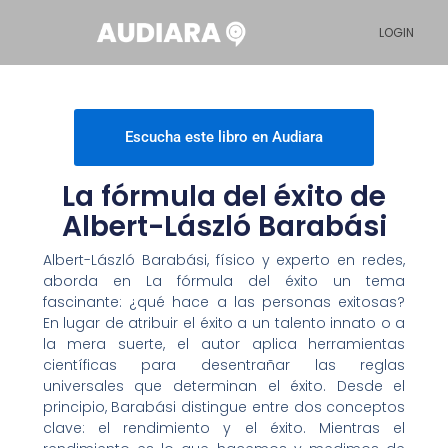
Ir
LOGIN
al
contenido
Escucha este libro en Audiara
La fórmula del éxito de
Albert-László Barabási
Albert-László Barabási, físico y experto en redes,
aborda en La fórmula del éxito un tema
fascinante: ¿qué hace a las personas exitosas?
En lugar de atribuir el éxito a un talento innato o a
la mera suerte, el autor aplica herramientas
científicas para desentrañar las reglas
universales que determinan el éxito. Desde el
principio, Barabási distingue entre dos conceptos
clave: el rendimiento y el éxito. Mientras el