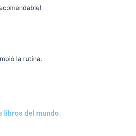
 recomendable!
bió la rutina.
s libros del mundo.