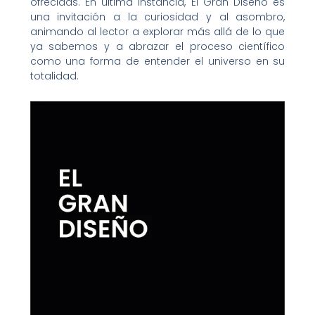
ofrecidas. En última instancia, El Gran Diseño es
una invitación a la curiosidad y al asombro,
animando al lector a explorar más allá de lo que
ya sabemos y a abrazar el proceso científico
como una forma de entender el universo en su
totalidad.